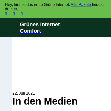
Hey, hier ist das neue Grüne Internet.
Alle Pakete
findest
du hier.
Kontakt
Grünes Internet
Bestellen
Home
Comfort
Das Grüne
Themen
Internet
In den Medien
22. Juli 2021
In den Medien